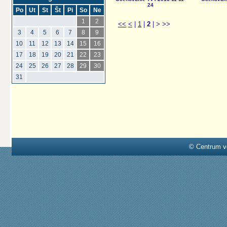
24
Po
Ut
St
Št
Pi
So
Ne
1
2
<<
<
|
1
|
2
|
>
>>
3
4
5
6
7
8
9
10
11
12
13
14
15
16
17
18
19
20
21
22
23
24
25
26
27
28
29
30
31
© Centrum v