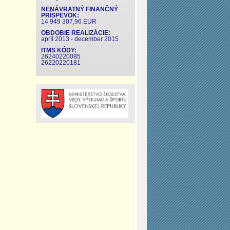
NENÁVRATNÝ FINANČNÝ
PRÍSPEVOK:
14 949 307,96 EUR
OBDOBIE REALIZÁCIE:
apríl 2013 - december 2015
ITMS KÓDY:
26240220085
26220220181