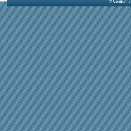
© Centrum v