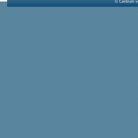
© Centrum v