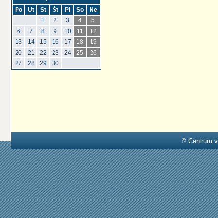
Po
Ut
St
Št
Pi
So
Ne
1
2
3
4
5
6
7
8
9
10
11
12
13
14
15
16
17
18
19
20
21
22
23
24
25
26
27
28
29
30
© Centrum v