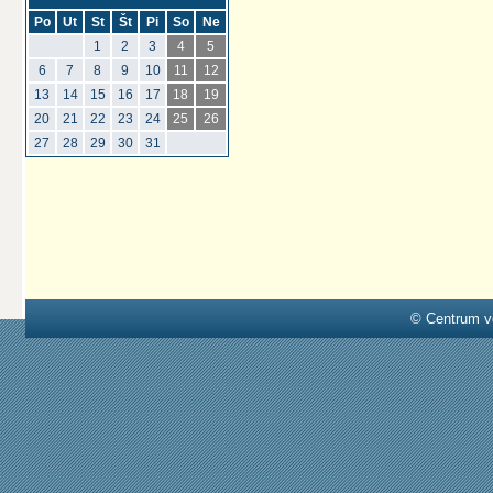
Po
Ut
St
Št
Pi
So
Ne
1
2
3
4
5
6
7
8
9
10
11
12
13
14
15
16
17
18
19
20
21
22
23
24
25
26
27
28
29
30
31
© Centrum v