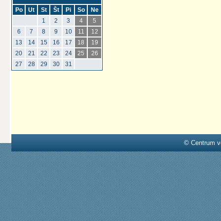
Po
Ut
St
Št
Pi
So
Ne
1
2
3
4
5
6
7
8
9
10
11
12
13
14
15
16
17
18
19
20
21
22
23
24
25
26
27
28
29
30
31
© Centrum v