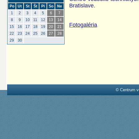
Bratislave.
Po
Ut
St
Št
Pi
So
Ne
1
2
3
4
5
6
7
8
9
10
11
12
13
14
Fotogaléria
15
16
17
18
19
20
21
22
23
24
25
26
27
28
29
30
© Centrum v