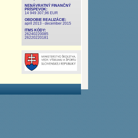
NENÁVRATNÝ FINANČNÝ
PRÍSPEVOK:
14 949 307,96 EUR
OBDOBIE REALIZÁCIE:
apríl 2013 - december 2015
ITMS KÓDY:
26240220085
26220220181