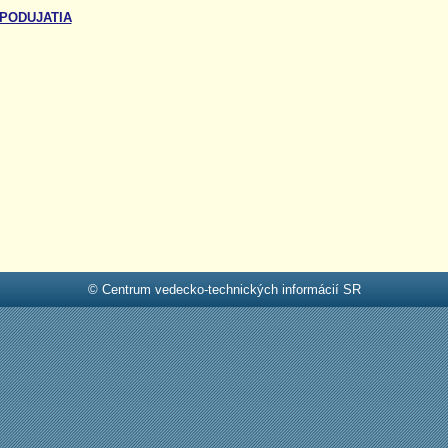
PODUJATIA
© Centrum vedecko-technických informácií SR