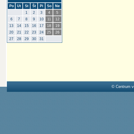
Po
Ut
St
Št
Pi
So
Ne
1
2
3
4
5
6
7
8
9
10
11
12
13
14
15
16
17
18
19
20
21
22
23
24
25
26
27
28
29
30
31
© Centrum v