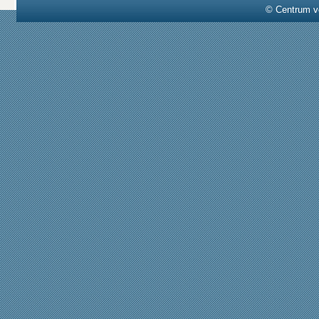
© Centrum v