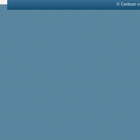
© Centrum v