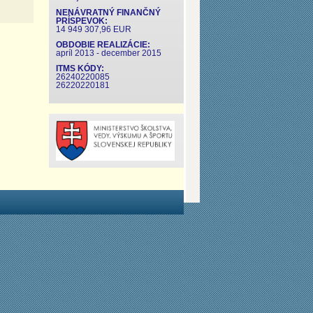
NENÁVRATNÝ FINANČNÝ
PRÍSPEVOK:
14 949 307,96 EUR
OBDOBIE REALIZÁCIE:
apríl 2013 - december 2015
ITMS KÓDY:
26240220085
26220220181