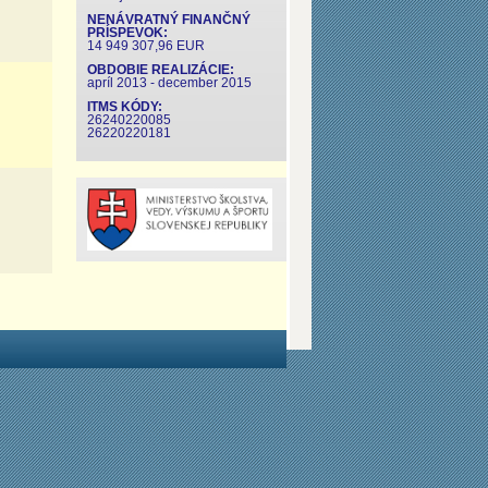
NENÁVRATNÝ FINANČNÝ
PRÍSPEVOK:
14 949 307,96 EUR
OBDOBIE REALIZÁCIE:
apríl 2013 - december 2015
ITMS KÓDY:
26240220085
26220220181