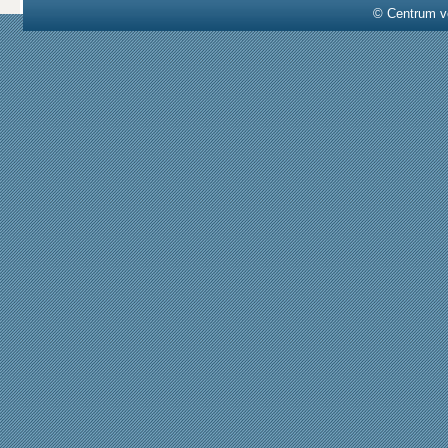
© Centrum v