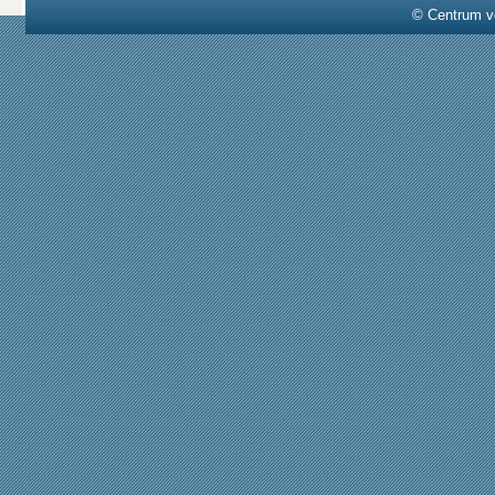
© Centrum v