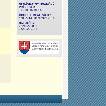
NENÁVRATNÝ FINANČNÝ
PRÍSPEVOK:
14 949 307,96 EUR
OBDOBIE REALIZÁCIE:
apríl 2013 - december 2015
ITMS KÓDY:
26240220085
26220220181