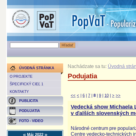
Nachádzate sa tu:
Úvodná strá
ÚVODNÁ STRÁNKA
Podujatia
O PROJEKTE
ŠPECIFICKÝ CIEĽ 1
KONTAKTY
<<
<
|
6
|
7
|
8
|
9
|
10
|
>
>>
PUBLICITA
Vedecká show Michaela
PODUJATIA
v ďalších slovenských m
FOTO - VIDEO
Národné centrum pre populariz
Centre vedecko-technických in
Máj 2022