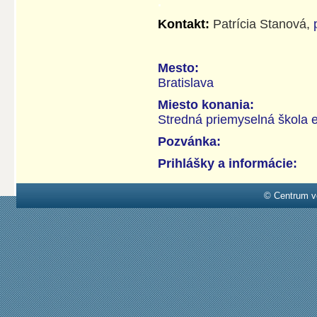
.
Kontakt:
Patrícia Stanová,
Mesto:
Bratislava
Miesto konania:
Stredná priemyselná škola e
Pozvánka:
Prihlášky a informácie:
© Centrum v