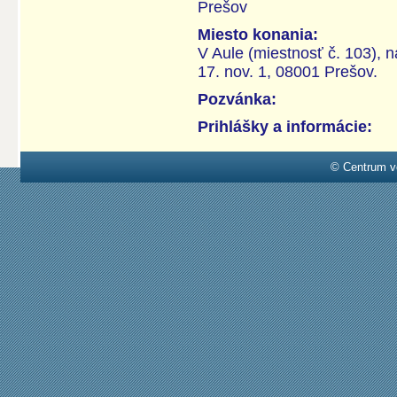
Prešov
Miesto konania:
V Aule (miestnosť č. 103), n
17. nov. 1, 08001 Prešov.
Pozvánka:
Prihlášky a informácie:
© Centrum v