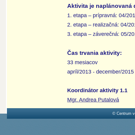
Aktivita je naplánovaná 
1. etapa – prípravná: 04/20
2. etapa – realizačná: 04/2
3. etapa – záverečná: 05/2
Čas trvania aktivity:
33 mesiacov
apríl/2013 - december/2015
Koordinátor aktivity 1.1
Mgr. Andrea Putalová
© Centrum v