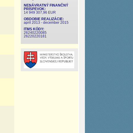
NENÁVRATNÝ FINANČNÝ
PRÍSPEVOK:
14 949 307,96 EUR
OBDOBIE REALIZÁCIE:
apríl 2013 - december 2015
ITMS KÓDY:
26240220085
26220220181