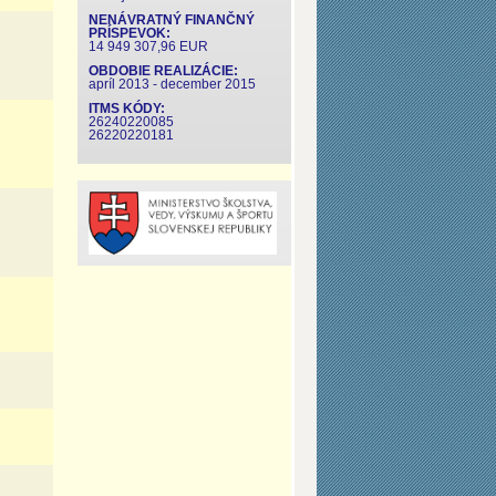
NENÁVRATNÝ FINANČNÝ
PRÍSPEVOK:
14 949 307,96 EUR
OBDOBIE REALIZÁCIE:
apríl 2013 - december 2015
ITMS KÓDY:
26240220085
26220220181