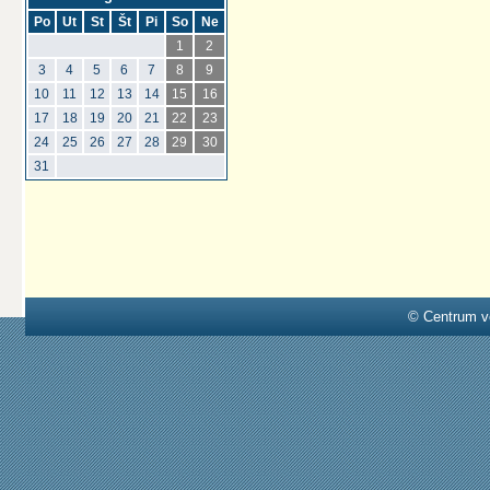
Po
Ut
St
Št
Pi
So
Ne
1
2
3
4
5
6
7
8
9
10
11
12
13
14
15
16
17
18
19
20
21
22
23
24
25
26
27
28
29
30
31
© Centrum v