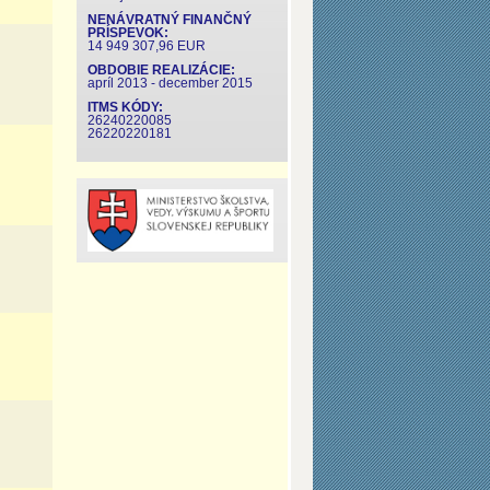
NENÁVRATNÝ FINANČNÝ
PRÍSPEVOK:
14 949 307,96 EUR
OBDOBIE REALIZÁCIE:
apríl 2013 - december 2015
ITMS KÓDY:
26240220085
26220220181