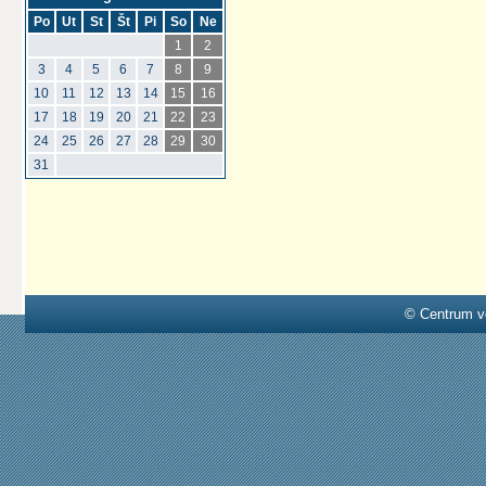
Po
Ut
St
Št
Pi
So
Ne
1
2
3
4
5
6
7
8
9
10
11
12
13
14
15
16
17
18
19
20
21
22
23
24
25
26
27
28
29
30
31
© Centrum v