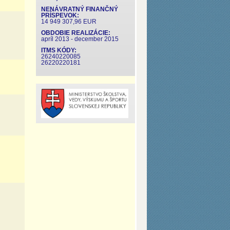
NENÁVRATNÝ FINANČNÝ
PRÍSPEVOK:
14 949 307,96 EUR
OBDOBIE REALIZÁCIE:
apríl 2013 - december 2015
ITMS KÓDY:
26240220085
26220220181