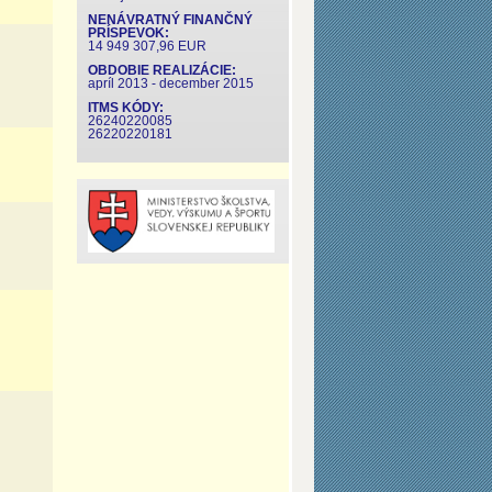
NENÁVRATNÝ FINANČNÝ
PRÍSPEVOK:
14 949 307,96 EUR
OBDOBIE REALIZÁCIE:
apríl 2013 - december 2015
ITMS KÓDY:
26240220085
26220220181