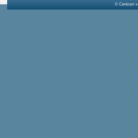
© Centrum v