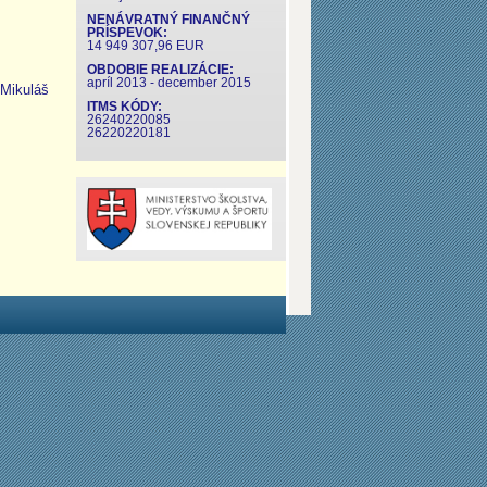
NENÁVRATNÝ FINANČNÝ
PRÍSPEVOK:
14 949 307,96 EUR
OBDOBIE REALIZÁCIE:
apríl 2013 - december 2015
 Mikuláš
ITMS KÓDY:
26240220085
26220220181