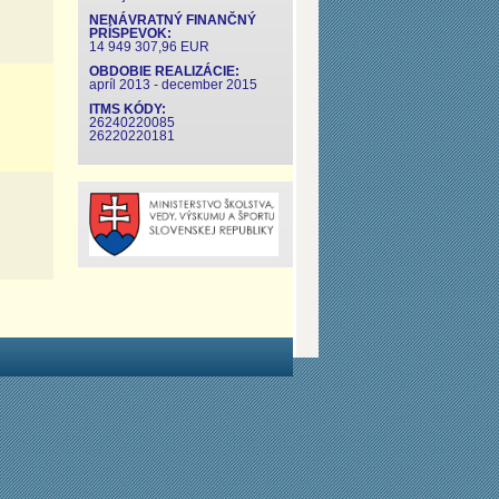
NENÁVRATNÝ FINANČNÝ
PRÍSPEVOK:
14 949 307,96 EUR
OBDOBIE REALIZÁCIE:
apríl 2013 - december 2015
ITMS KÓDY:
26240220085
26220220181