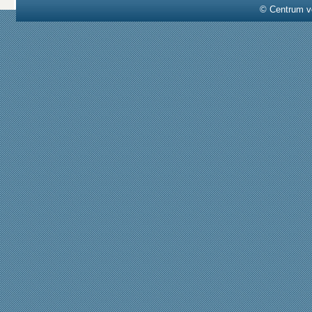
© Centrum v