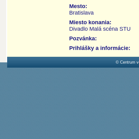
Mesto:
Bratislava
Miesto konania:
Divadlo Malá scéna STU
Pozvánka:
Prihlášky a informácie:
© Centrum v