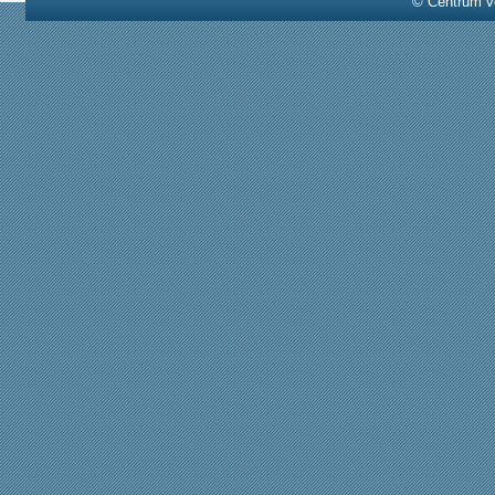
© Centrum v